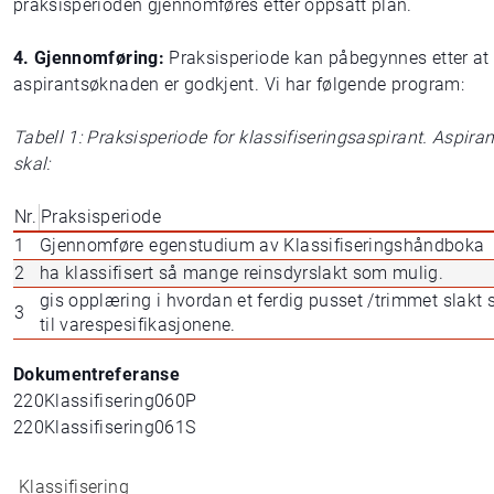
praksisperioden gjennomføres etter oppsatt plan.
4. Gjennomføring:
Praksisperiode kan påbegynnes etter at
aspirantsøknaden er godkjent. Vi har følgende program:
Tabell 1: Praksisperiode for klassifiseringsaspirant. Aspiran
skal:
Nr.
Praksisperiode
1
Gjennomføre egenstudium av Klassifiseringshåndboka
2
ha klassifisert så mange reinsdyrslakt som mulig.
gis opplæring i hvordan et ferdig pusset /trimmet slakt 
3
til varespesifikasjonene.
Dokumentreferanse
220Klassifisering060P
220Klassifisering061S
Klassifisering