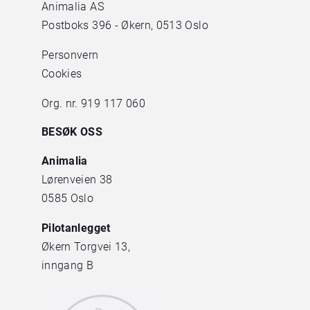
Animalia AS
Postboks 396 - Økern, 0513 Oslo
Personvern
Cookies
Org. nr. 919 117 060
BESØK OSS
Animalia
Lørenveien 38
0585 Oslo
Pilotanlegget
Økern Torgvei 13,
inngang B