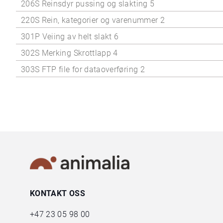
206S Reinsdyr pussing og slakting 5
220S Rein, kategorier og varenummer 2
301P Veiing av helt slakt 6
302S Merking Skrottlapp 4
303S FTP file for dataoverføring 2
KONTAKT OSS
+47
23 05 98 00