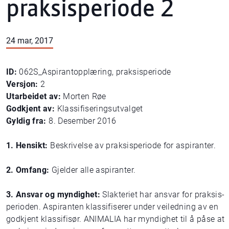
praksisperiode 2
24 mar, 2017
ID:
062S_Aspirantopplæring, praksisperiode
Versjon:
2
Utarbeidet av:
Morten Røe
Godkjent av:
Klassifiseringsutvalget
Gyldig fra:
8. Desember 2016
1. Hensikt:
Beskrivelse av praksisperiode for aspiranter.
2. Omfang:
Gjelder alle aspiranter.
3. Ansvar og myndighet:
Slakteriet har ansvar for praksis-
perioden. Aspiranten klassifiserer under veiledning av en
godkjent klassifisør. ANIMALIA har myndighet til å påse at