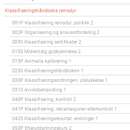
Klassifiseringshåndboka reinsdyr
001P Klassifisering reinsdyr, politikk 2
002P Organisering og ansvarsfordeling 2
009S Klassifisering sertifikater 2
010S Midlertidig godkjennelse 2
015P Animalia kalibrering 1
020S Klassifiseringshåndboken 1
030P Klassifiseringsordningen, utelukkelse 1
031S Avviksbehandling 1
040P Klassifisering, kontroll 2
041P Klassifisering, reklamasjoner etterkontroll 1
042S Klassifiseringsresultat, endringer 1
050P Etterutdanningskurs 2