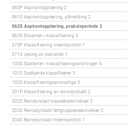
060P Aspirantopplæring 2
061S Aspirantopplæring, påmelding 2
062S Aspirantopplæring, praksisperiode 2
063S Eksamen i klassifisering 3
070P Klassifisering internkontroll 1
071S Lesing av statistikk 1
100S Slakterier i klassifiseringsordningen 5
101S Godkjente klassifisører 3
102S Klassifiseringsansvarlige 3
201P Klassifisering av reinsdyrslakt 2
202S Reindyrslakt klassebeskrivelser 2
203S Reinsdyrslakt fettgruppebeskrivelser 2
204S Reinsdyrslakt Internkontroll 1