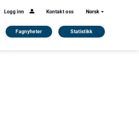
Logg inn
Kontakt oss
Norsk
Fagnyheter
Statistikk