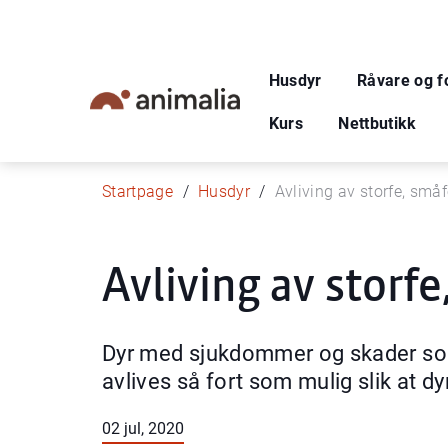
Husdyr
Råvare og f
Kurs
Nettbutikk
Startpage
Husdyr
Avliving av storfe, småf
Avliving av storfe
Dyr med sjukdommer og skader som 
avlives så fort som mulig slik at dyr
02 jul, 2020