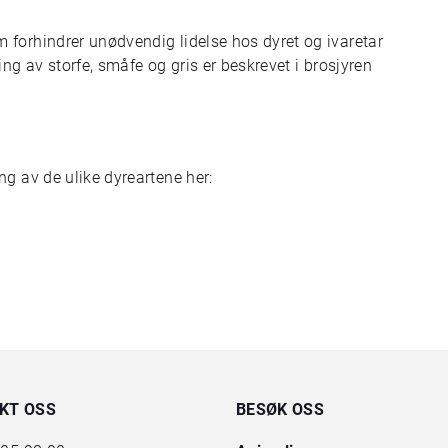
forhindrer unødvendig lidelse hos dyret og ivaretar
ng av storfe, småfe og gris er beskrevet i brosjyren
g av de ulike dyreartene her:
KT OSS
BESØK OSS