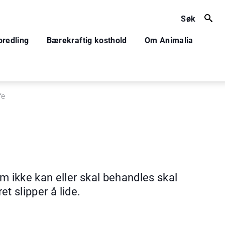
Søk
oredling
Bærekraftig kosthold
Om Animalia
fe
ikke kan eller skal behandles skal
et slipper å lide.