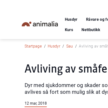
Husdyr
Råvare og f
Kurs
Nettbutikk
Startpage
Husdyr
Sau
Avliving av små
Avliving av småfe
Dyr med sjukdommer og skader som 
avlives så fort som mulig slik at dyr
12 mar, 2018