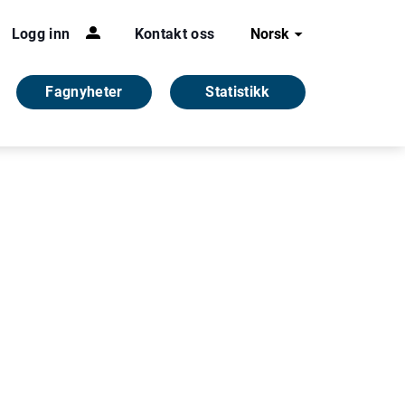
Logg inn
Kontakt oss
Norsk
Fagnyheter
Statistikk