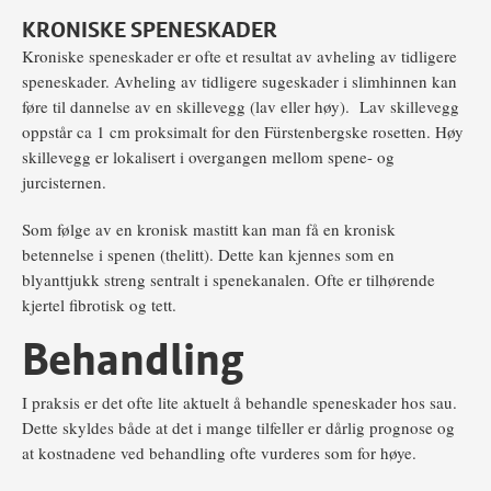
KRONISKE SPENESKADER
Kroniske speneskader er ofte et resultat av avheling av tidligere
speneskader. Avheling av tidligere sugeskader i slimhinnen kan
føre til dannelse av en skillevegg (lav eller høy). Lav skillevegg
oppstår ca 1 cm proksimalt for den Fürstenbergske rosetten. Høy
skillevegg er lokalisert i overgangen mellom spene- og
jurcisternen.
Som følge av en kronisk mastitt kan man få en kronisk
betennelse i spenen (thelitt). Dette kan kjennes som en
blyanttjukk streng sentralt i spenekanalen. Ofte er tilhørende
kjertel fibrotisk og tett.
Behandling
I praksis er det ofte lite aktuelt å behandle speneskader hos sau.
Dette skyldes både at det i mange tilfeller er dårlig prognose og
at kostnadene ved behandling ofte vurderes som for høye.