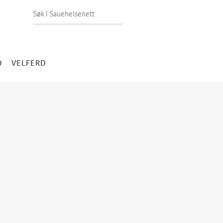
Søk i Sauehelsenett
D
VELFERD