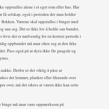
ke oppstalles alene i et eget rom eller hus. Har
n få selskap, også i perioden der man holder
av flokken. Værene skal oppstalles i binger med
 og snu seg. Det er ikke lov å holde sau bundet,
s hvis det er nødvendig for en kortere periode i
idig oppbundet må man sikre seg at den ikke
ndet. Pass også på at dyra ikke får gnagsår og
yttes.
 nakke. Derfor er det viktig å påse at
rukes det lemmer, planker eller liknende over
er over, må det sikres at væren ikke kan sette
mme binge må man være oppmerksom på