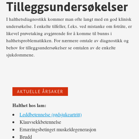
Tilleggsundersøkelser
I halthetsdiagnostikk kommer man ofte langt med en god klinisk
undersøkelse. I enkelte tilfeller, f.eks. ved mistanke om fotråte, er
likevel prøvetaking avgjørende for å komme til bunns i
halthetsproblematikken. For nærmere omtale av diagnostikk og
behov for tilleggsundersøkelser se omtalen av de enkelte
sjukdommene.
AKTUELLE ÅRSAKER
Halthet hos lam:
Leddbetennelse (rødsjukeartritt)
Klauvsekkbetennelse
Ernæringsbetinget muskeldegenerasjon
Brudd