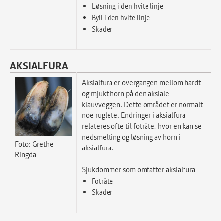
Løsning i den hvite linje
Byll i den hvite linje
Skader
AKSIALFURA
Aksialfura er overgangen mellom hardt
og mjukt horn på den aksiale
klauvveggen. Dette området er normalt
noe ruglete. Endringer i aksialfura
relateres ofte til fotråte, hvor en kan se
nedsmelting og løsning av horn i
Foto: Grethe
aksialfura.
Ringdal
Sjukdommer som omfatter aksialfura
Fotråte
Skader