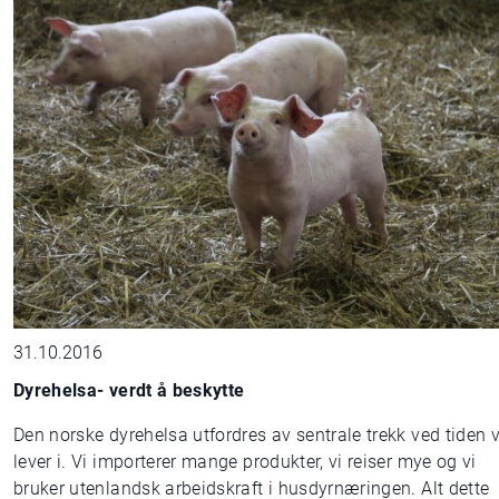
31.10.2016
Dyrehelsa- verdt å beskytte
Den norske dyrehelsa utfordres av sentrale trekk ved tiden v
lever i. Vi importerer mange produkter, vi reiser mye og vi
bruker utenlandsk arbeidskraft i husdyrnæringen. Alt dette