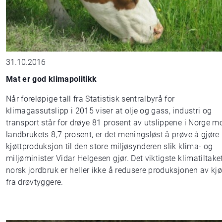
31.10.2016
Mat er god klimapolitikk
Når foreløpige tall fra Statistisk sentralbyrå for
klimagassutslipp i 2015 viser at olje og gass, industri og
transport står for drøye 81 prosent av utslippene i Norge m
landbrukets 8,7 prosent, er det meningsløst å prøve å gjøre
kjøttproduksjon til den store miljøsynderen slik klima- og
miljøminister Vidar Helgesen gjør. Det viktigste klimatiltaket
norsk jordbruk er heller ikke å redusere produksjonen av kjø
fra drøvtyggere.