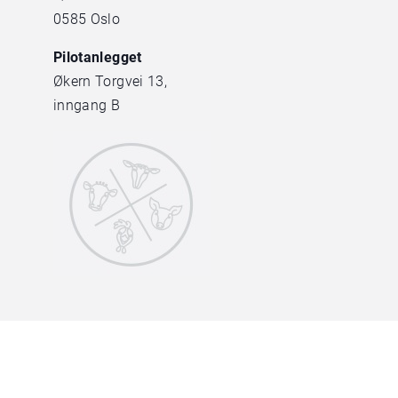
0585 Oslo
Pilotanlegget
Økern Torgvei 13,
inngang B