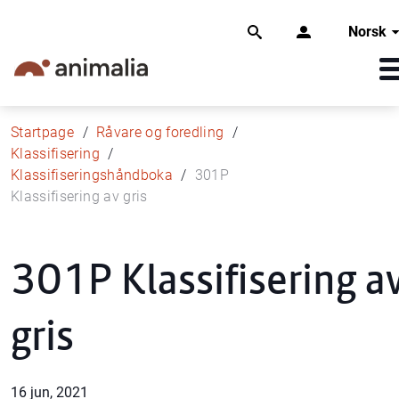
Norsk
Startpage
Råvare og foredling
Klassifisering
Klassifiseringshåndboka
301P
Klassifisering av gris
301P Klassifisering a
gris
16 jun, 2021