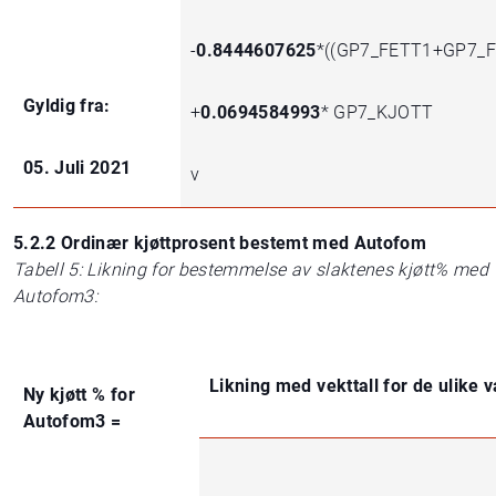
-
0.8444607625
*((GP7_FETT1+GP7_F
Gyldig fra:
+
0.0694584993
* GP7_KJOTT
05. Juli 2021
v
5.2.2 Ordinær kjøttprosent bestemt med Autofom
Tabell 5: Likning for bestemmelse av slaktenes kjøtt% med
Autofom3:
Likning med vekttall for de ulike 
Ny kjøtt % for
Autofom3 =