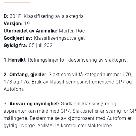
D:
301P_Klassifisering av slaktegris
Versjon:
19
Utarbeidet av Animalia:
Morten Røe
Godkjent av:
Klassifiseringsutvalget
Gyldig fra:
05.juli 2021
1.Hensikt
: Retningslinjer for klassifisering av slaktegris.
2. Omfang, gjelder
: Slakt som vil få kategorinummer 170,
173 og 176. Bruk av klassifiseringsinstrumentene GP7 og
Autofom.
3
. Ansvar og myndighet:
Godkjent klassifisører og
aspiranter kan måle med GP7. Slakteriet er ansvarlig for G
målingene. Bestemmelse av kjøttprosent med Autofom er
gyldig i Norge. ANIMALIA kontrollerer slakteriene.