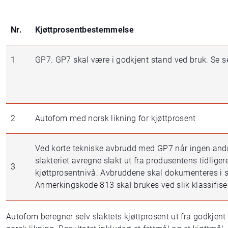
Nr.
Kjøttprosentbestemmelse
1
GP7. GP7 skal være i godkjent stand ved bruk. Se se
2
Autofom med norsk likning for kjøttprosent
Ved korte tekniske avbrudd med GP7 når ingen andre
slakteriet avregne slakt ut fra produsentens tidlige
3
kjøttprosentnivå. Avbruddene skal dokumenteres i sl
Anmerkingskode 813 skal brukes ved slik klassifise
Autofom beregner selv slaktets kjøttprosent ut fra godkjent