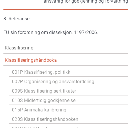
ansvarlig for godkjenning og forvaltnin
8. Referanser
EU sin forordning om disseksjon, 1197/2006.
Klassifisering
Klassifiseringshåndboka
001P Klassifisering, politikk
002P Organisering og ansvarsfordeling
009S Klassifisering sertifikater
010S Midlertidig godkjennelse
015P Animalia kalibrering
020S Klassifiseringshåndboken