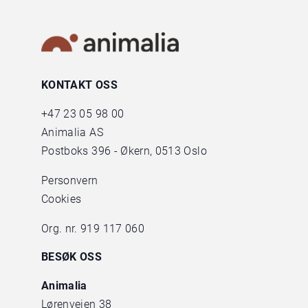
KONTAKT OSS
+47
23 05 98 00
Animalia AS
Postboks 396 - Økern, 0513 Oslo
Personvern
Cookies
Org. nr. 919 117 060
BESØK OSS
Animalia
Lørenveien 38