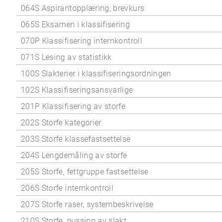
064S Aspirantopplæring, brevkurs
065S Eksamen i klassifisering
070P Klassifisering internkontroll
071S Lesing av statistikk
100S Slakterier i klassifiseringsordningen
102S Klassifiseringsansvarlige
201P Klassifisering av storfe
202S Storfe kategorier
203S Storfe klassefastsettelse
204S Lengdemåling av storfe
205S Storfe, fettgruppe fastsettelse
206S Storfe internkontroll
207S Storfe raser, systembeskrivelse
210S Storfe, pussing av slakt