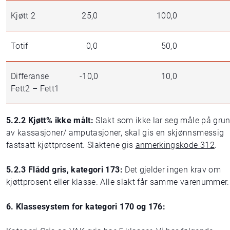
Kjøtt 2
25,0
100,0
Totif
0,0
50,0
Differanse
-10,0
10,0
Fett2 – Fett1
5.2.2 Kjøtt% ikke målt:
Slakt som ikke lar seg måle på gru
av kassasjoner/ amputasjoner, skal gis en skjønnsmessig
fastsatt kjøttprosent. Slaktene gis
anmerkingskode 312
.
5.2.3 Flådd gris, kategori 173:
Det gjelder ingen krav om
kjøttprosent eller klasse. Alle slakt får samme varenummer.
6. Klassesystem for kategori 170 og 176: