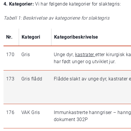
4. Kategorier:
Vi har følgende kategorier for slaktegris:
Tabell 1: Beskrivelse av kategoriene for slaktegris
Nr.
Kategori
Kategoribeskrivelse
170
Gris
Unge dyr,
kastrater
etter kirurgisk k
har født unger og utviklet jur.
173
Gris flådd
Flådde slakt av unge dyr, kastrater e
176
VAK Gris
Immunkastrerte hanngriser – hanngr
dokument 302P