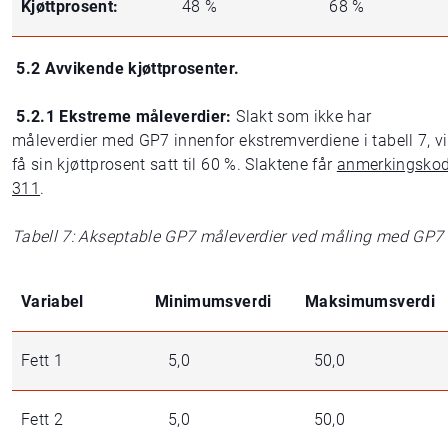
Kjøttprosent:
48 %
68 %
5.2 Avvikende kjøttprosenter.
5.2.1 Ekstreme måleverdier:
Slakt som ikke har
måleverdier med GP7 innenfor ekstremverdiene i tabell 7, vi
få sin kjøttprosent satt til 60 %. Slaktene får
anmerkingsko
311
.
Tabell 7: Akseptable GP7 måleverdier ved måling med GP7
Variabel
Minimumsverdi
Maksimumsverdi
Fett 1
5,0
50,0
Fett 2
5,0
50,0