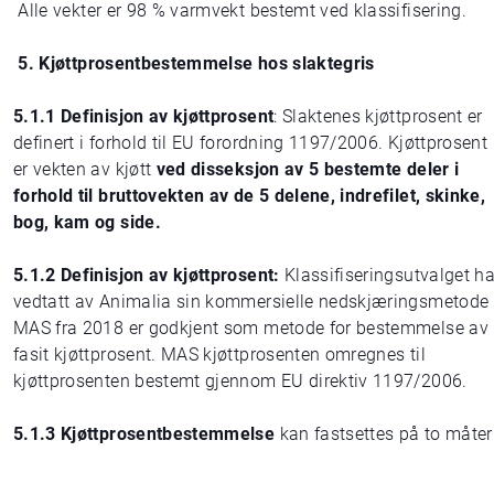
Alle vekter er 98 % varmvekt bestemt ved klassifisering.
5. Kjøttprosentbestemmelse hos slaktegris
5.1.1 Definisjon av kjøttprosent
: Slaktenes kjøttprosent er
definert i forhold til EU forordning 1197/2006. Kjøttprosent
er vekten av kjøtt
ved disseksjon av 5 bestemte deler i
forhold til bruttovekten av de 5 delene, indrefilet, skinke,
bog, kam og side.
5.1.2 Definisjon av kjøttprosent:
Klassifiseringsutvalget ha
vedtatt av Animalia sin kommersielle nedskjæringsmetode
MAS fra 2018 er godkjent som metode for bestemmelse av
fasit kjøttprosent. MAS kjøttprosenten omregnes til
kjøttprosenten bestemt gjennom EU direktiv 1197/2006.
5.1.3 Kjøttprosentbestemmelse
kan fastsettes på to måter