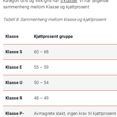
Kategori Gris og VAK-gris har
5 klasser
. Vi har følgende
sammenheng mellom Klasse og kjøttprosent:
Tabell 8: Sammenheng mellom klasse og kjøttprosent
Klasse
Kjøttprosent gruppe
Klasse S
60 – 68
Klasse E
55 – 59
Klasse U
50 – 54
Klasse R
48 – 49
Klasse P-
Avmagrete slakt, ingen krav til kjøttprosent