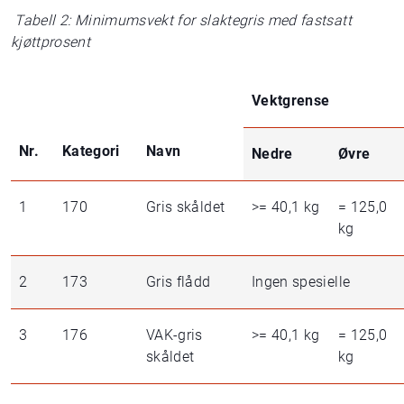
Tabell 2: Minimumsvekt for slaktegris med fastsatt
kjøttprosent
Vektgrense
Nr.
Kategori
Navn
Nedre
Øvre
1
170
Gris skåldet
>= 40,1 kg
= 125,0
kg
2
173
Gris flådd
Ingen spesielle
3
176
VAK-gris
>= 40,1 kg
= 125,0
skåldet
kg