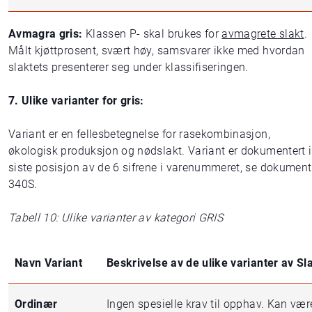
Avmagra gris:
Klassen P- skal brukes for
avmagrete slakt
.
Målt kjøttprosent, svært høy, samsvarer ikke med hvordan
slaktets presenterer seg under klassifiseringen.
7. Ulike varianter for gris:
Variant er en fellesbetegnelse for rasekombinasjon,
økologisk produksjon og nødslakt. Variant er dokumentert i
siste posisjon av de 6 sifrene i varenummeret, se dokument
340S.
Tabell 10: Ulike varianter av kategori GRIS
Navn Variant
Beskrivelse av de ulike varianter av Sl
Ordinær
Ingen spesielle krav til opphav. Kan vær