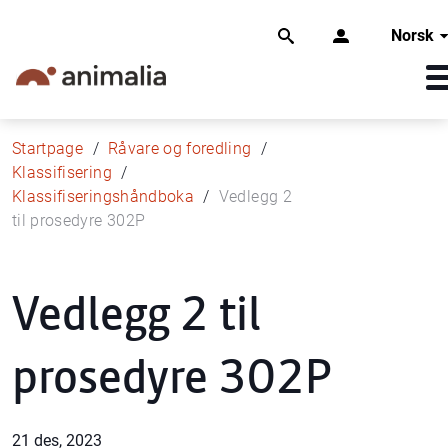
Norsk
Startpage
Råvare og foredling
Klassifisering
Klassifiseringshåndboka
Vedlegg 2
til prosedyre 302P
Vedlegg 2 til
prosedyre 302P
21 des, 2023