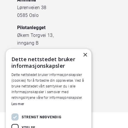
Lørenveien 38
0585 Oslo
Pilotanlegget
Økern Torgvei 13,
inngang B
×
Dette nettstedet bruker
informasjonskapsler
Dette nettstedet bruker informasjonskapsler
(cookies) for å forbedre din opplevelse. Ved å
bruke nettstedet vårt samtykker du i alle
informasjonskapsler i samsvar med
retningslinjene våre for informasjonskapsler.
Les mer
STRENGT NØDVENDIG
YTELSE