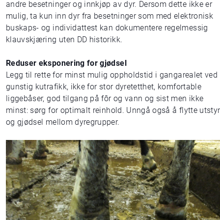
andre besetninger og innkjøp av dyr. Dersom dette ikke er
mulig, ta kun inn dyr fra besetninger som med elektronisk
buskaps- og individattest kan dokumentere regelmessig
klauvskjæring uten DD historikk.
Reduser eksponering for gjødsel
Legg til rette for minst mulig oppholdstid i gangarealet ved
gunstig kutrafikk, ikke for stor dyretetthet, komfortable
liggebåser, god tilgang på fôr og vann og sist men ikke
minst: sørg for optimalt reinhold. Unngå også å flytte utsty
og gjødsel mellom dyregrupper.