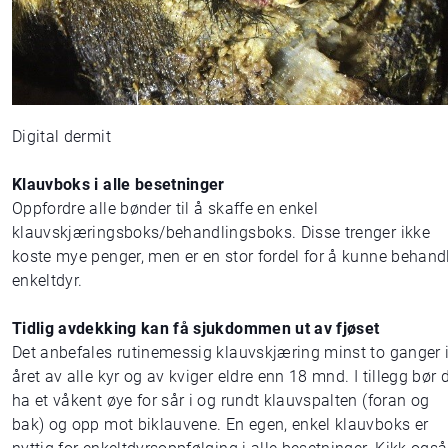
Digital dermit
Klauvboks i alle besetninger
Oppfordre alle bønder til å skaffe en enkel
klauvskjæringsboks/behandlingsboks. Disse trenger ikke
koste mye penger, men er en stor fordel for å kunne behand
enkeltdyr.
Tidlig avdekking kan få sjukdommen ut av fjøset
Det anbefales rutinemessig klauvskjæring minst to ganger 
året av alle kyr og av kviger eldre enn 18 mnd. I tillegg bør 
ha et våkent øye for sår i og rundt klauvspalten (foran og
bak) og opp mot biklauvene. En egen, enkel klauvboks er