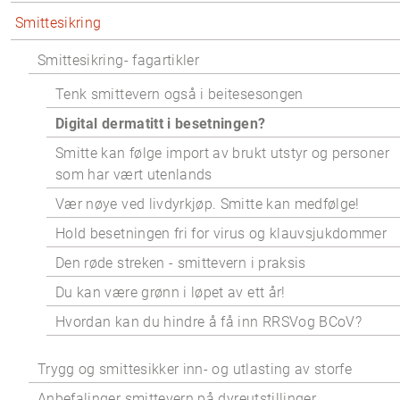
Smittesikring
Smittesikring- fagartikler
Tenk smittevern også i beitesesongen
Digital dermatitt i besetningen?
Smitte kan følge import av brukt utstyr og personer
som har vært utenlands
Vær nøye ved livdyrkjøp. Smitte kan medfølge!
Hold besetningen fri for virus og klauvsjukdommer
Den røde streken - smittevern i praksis
Du kan være grønn i løpet av ett år!
Hvordan kan du hindre å få inn RRSVog BCoV?
Trygg og smittesikker inn- og utlasting av storfe
Anbefalinger smittevern på dyreutstillinger