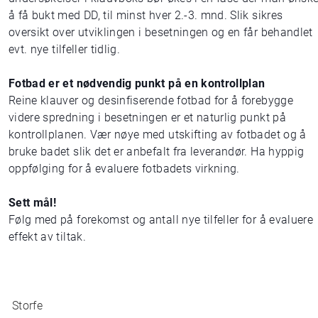
å få bukt med DD, til minst hver 2.-3. mnd. Slik sikres
oversikt over utviklingen i besetningen og en får behandlet
evt. nye tilfeller tidlig.
Fotbad er et nødvendig punkt på en kontrollplan
Reine klauver og desinfiserende fotbad for å forebygge
videre spredning i besetningen er et naturlig punkt på
kontrollplanen. Vær nøye med utskifting av fotbadet og å
bruke badet slik det er anbefalt fra leverandør. Ha hyppig
oppfølging for å evaluere fotbadets virkning.
Sett mål!
Følg med på forekomst og antall nye tilfeller for å evaluere
effekt av tiltak.
Storfe