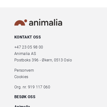
KONTAKT OSS
+47
23 05 98 00
Animalia AS
Postboks 396 - Økern, 0513 Oslo
Personvern
Cookies
Org. nr. 919 117 060
BESØK OSS
Animalia