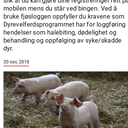
slik at du kan gjøre dine registreringer rett p
mobilen mens du står ved bingen. Ved å
bruke fjøsloggen oppfyller du kravene som
Dyrevelferdsprogrammet har for loggføring
hendelser som halebiting, dødelighet og
behandling og oppfølging av syke/skadde
dyr.
20 nov, 2018