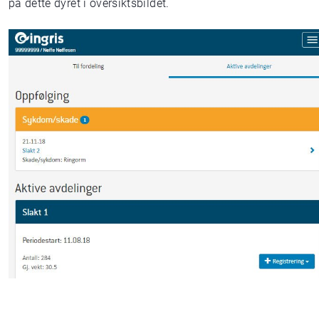
på dette dyret i oversiktsbildet.