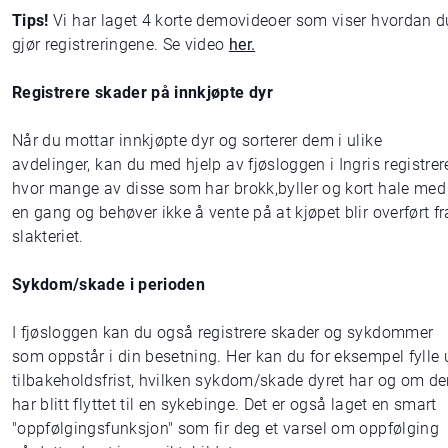
Tips!
Vi har laget 4 korte demovideoer som viser hvordan d
gjør registreringene. Se video
her.
Registrere skader på innkjøpte dyr
Når du mottar innkjøpte dyr og sorterer dem i ulike
avdelinger, kan du med hjelp av fjøsloggen i Ingris registrer
hvor mange av disse som har brokk,byller og kort hale med
en gang og behøver ikke å vente på at kjøpet blir overført fr
slakteriet.
Sykdom/skade i perioden
I fjøsloggen kan du også registrere skader og sykdommer
som oppstår i din besetning. Her kan du for eksempel fylle 
tilbakeholdsfrist, hvilken sykdom/skade dyret har og om d
har blitt flyttet til en sykebinge. Det er også laget en smart
"oppfølgingsfunksjon" som fir deg et varsel om oppfølging