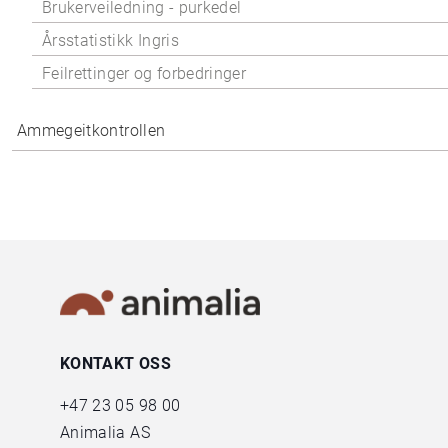
Brukerveiledning - purkedel
Årsstatistikk Ingris
Feilrettinger og forbedringer
Ammegeitkontrollen
KONTAKT OSS
+47
23 05 98 00
Animalia AS