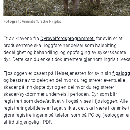
Fotograf :
Animalia/Grethe Ringdal
Et av kravene fra
Dyrevelferdsprogrammet
for svin er at
produsentene skal loggføre hendelser som halebiting,
dødelighet og behandling og oppfølging av syke/skadete
dyr. Dette kan du enkelt dokumentere gjennom Ingris tilveks
Fjøsloggen er basert på Helsetjenesten for svin sin
fjøslog
og består av to deler; en del hvor du registrerer eventuelle
skader på innkjøpte dyr og en del hvor du registrerer
skader/sykdommer underveis i perioden. Dyr som blir
registrert som døde/avlivet vil også vises i fjøsloggen. Alle
registreringsbildene er laget slik at det skal være like enkelt
gjøre registreringene på telefon som på PC og fjøsloggen er
alltid tilgjengelig i PDF.