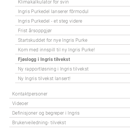
Klimakalkulator for svin
Ingris Purkedel lanserer fôrmodul
Ingris Purkedel - et steg videre
Frist årsoppgjør
Startskuddet for nye Ingris Purke
Kom med innspill til ny Ingris Purke!
Fjøslogg i Ingris tilvekst
Ny rapportløsning i Ingris tilvekst
Ny Ingris tilvekst lansert!
Kontaktpersoner
Videoer
Definisjoner og begreper i Ingris
Brukerveiledning- tilvekst