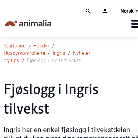
Norsk
Startpage
Husdyr
Husdyrkontrollene
Ingris
Nyheter
og tips
Fjøslogg i Ingris tilvekst
Fjøslogg i Ingris
tilvekst
Ingris har en enkel fjøslogg i tilvekstdelen