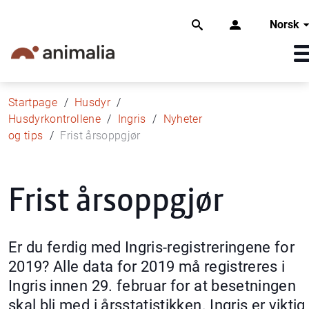
Norsk
Startpage
Husdyr
Husdyrkontrollene
Ingris
Nyheter
og tips
Frist årsoppgjør
Frist årsoppgjør
Er du ferdig med Ingris-registreringene for
2019? Alle data for 2019 må registreres i
Ingris innen 29. februar for at besetningen
skal bli med i årsstatistikken. Ingris er viktig