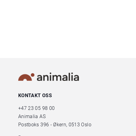
KONTAKT OSS
+47
23 05 98 00
Animalia AS
Postboks 396 - Økern, 0513 Oslo