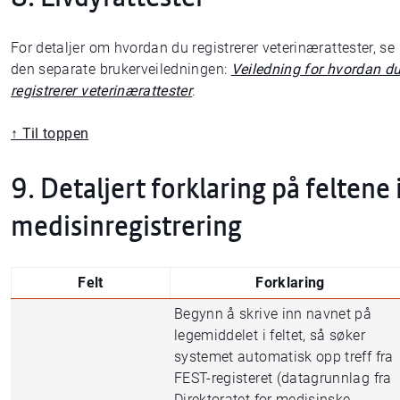
For detaljer om hvordan du registrerer veterinærattester, se
den separate brukerveiledningen:
Veiledning for hvordan d
registrerer veterinærattester
.
↑ Til toppen
9. Detaljert forklaring på feltene 
medisinregistrering
Felt
Forklaring
Begynn å skrive inn navnet på
legemiddelet i feltet, så søker
systemet automatisk opp treff fra
FEST-registeret (datagrunnlag fra
Direktoratet for medisinske