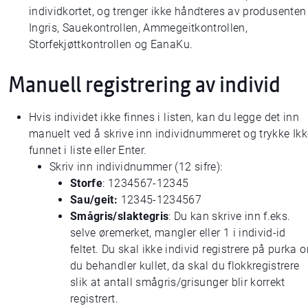
individkortet, og trenger ikke håndteres av produsenten 
Ingris, Sauekontrollen, Ammegeitkontrollen,
Storfekjøttkontrollen og EanaKu.
Manuell registrering av individ
Hvis individet ikke finnes i listen, kan du legge det inn
manuelt ved å skrive inn individnummeret og trykke Ikk
funnet i liste eller Enter.
Skriv inn individnummer (12 sifre):
Storfe
: 1234567-12345
Sau/geit:
12345-1234567
Smågris/slaktegris
: Du kan skrive inn f.eks.
selve øremerket, mangler eller 1 i individ-id
feltet. Du skal ikke individ registrere på purka 
du behandler kullet, da skal du flokkregistrere
slik at antall smågris/grisunger blir korrekt
registrert.