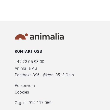
KONTAKT OSS
+47
23 05 98 00
Animalia AS
Postboks 396 - Økern, 0513 Oslo
Personvern
Cookies
Org. nr. 919 117 060