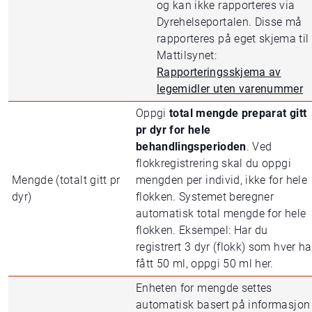
og kan ikke rapporteres via
Dyrehelseportalen. Disse må
rapporteres på eget skjema til
Mattilsynet:
Rapporteringsskjema av
legemidler uten varenummer
Oppgi
total mengde preparat gitt
pr dyr for hele
behandlingsperioden
. Ved
flokkregistrering skal du oppgi
Mengde (totalt gitt pr
mengden per individ, ikke for hele
dyr)
flokken. Systemet beregner
automatisk total mengde for hele
flokken. Eksempel: Har du
registrert 3 dyr (flokk) som hver ha
fått 50 ml, oppgi 50 ml her.
Enheten for mengde settes
automatisk basert på informasjon