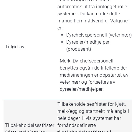
automatisk ut fra innlogget rolle i
systemet. Du kan endre dette
manuelt om nødvendig. Valgene
er:
Dyrehelsepersonell (veterinær)
Dyreeier/medhjelper
Tilført av
(produsent)
Merk: Dyrehelsepersonell
benyttes også i de tilfellene der
medisineringen er oppstartet av
veterinær og fortsettes av
dyreeier/medhjelper.
Tilbakeholdelsesfrister for kjøtt,
melk/egg og startnekt må angis i
hele dager. Hvis systemet har
Tilbakeholdelsesfrister
forhåndsdefinerte