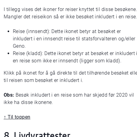
I tillegg vises det ikoner for reiser knyttet til disse besøkene
Mangler det reiseikon så er ikke besøket inkludert i en reise
Reise (innsendt): Dette ikonet betyr at besøket er
inkludert i en innsendt reise til statsforvalteren og/eller
Geno.
Reise (kladd): Dette ikonet betyr at besøket er inkludert 
en reise som ikke er innsendt (ligger som kladd).
Klikk på ikonet for å gå direkte til det tilhørende besøket ell
til reisen som besøket er inkludert i.
Obs:
Besøk inkludert i en reise som har skjedd før 2020 vil
ikke ha disse ikonene.
↑ Til toppen
8. Livdyrattester