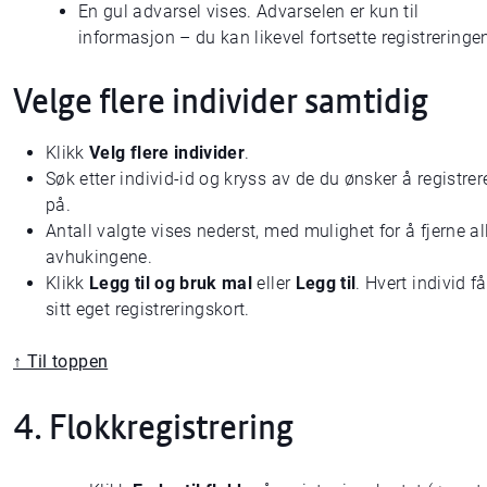
En gul advarsel vises. Advarselen er kun til
informasjon – du kan likevel fortsette registreringe
Velge flere individer samtidig
Klikk
Velg flere individer
.
Søk etter individ-id og kryss av de du ønsker å registrer
på.
Antall valgte vises nederst, med mulighet for å fjerne al
avhukingene.
Klikk
Legg til og bruk mal
eller
Legg til
. Hvert individ få
sitt eget registreringskort.
↑ Til toppen
4. Flokkregistrering