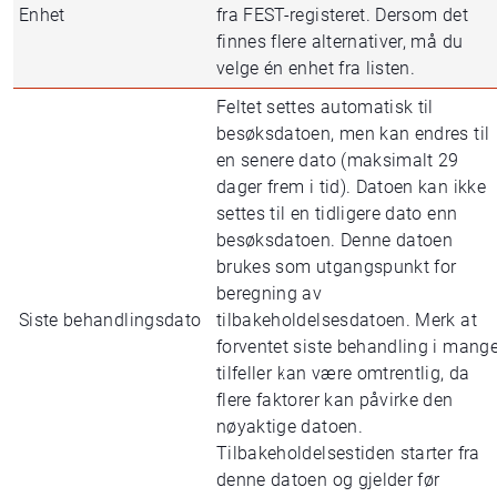
Enhet
fra FEST-registeret. Dersom det
finnes flere alternativer, må du
velge én enhet fra listen.
Feltet settes automatisk til
besøksdatoen, men kan endres til
en senere dato (maksimalt 29
dager frem i tid). Datoen kan ikke
settes til en tidligere dato enn
besøksdatoen. Denne datoen
brukes som utgangspunkt for
beregning av
Siste behandlingsdato
tilbakeholdelsesdatoen. Merk at
forventet siste behandling i mang
tilfeller kan være omtrentlig, da
flere faktorer kan påvirke den
nøyaktige datoen.
Tilbakeholdelsestiden starter fra
denne datoen og gjelder før