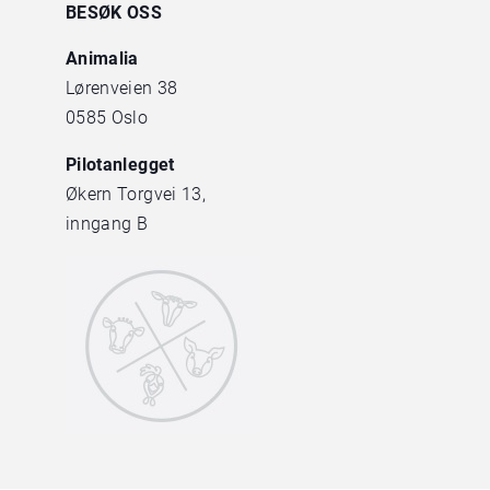
BESØK OSS
Animalia
Lørenveien 38
0585 Oslo
Pilotanlegget
Økern Torgvei 13,
inngang B