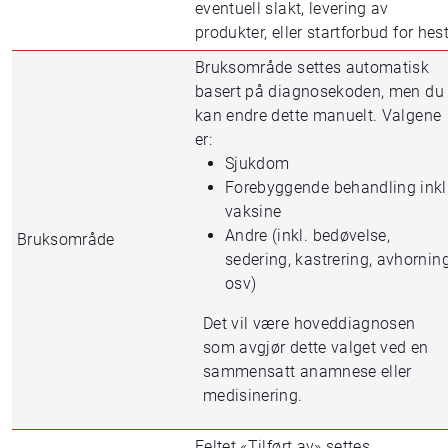
eventuell slakt, levering av
produkter, eller startforbud for hest
Bruksområde settes automatisk
basert på diagnosekoden, men du
kan endre dette manuelt. Valgene
er:
Sjukdom
Forebyggende behandling inkl
vaksine
Andre (inkl. bedøvelse,
Bruksområde
sedering, kastrering, avhornin
osv)
Det vil være hoveddiagnosen
som avgjør dette valget ved en
sammensatt anamnese eller
medisinering.
Feltet «Tilført av» settes