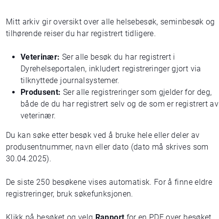
Mitt arkiv gir oversikt over alle helsebesøk, seminbesøk og
tilhørende reiser du har registrert tidligere.
Veterinær:
Ser alle besøk du har registrert i
Dyrehelseportalen, inkludert registreringer gjort via
tilknyttede journalsystemer.
Produsent:
Ser alle registreringer som gjelder for deg,
både de du har registrert selv og de som er registrert av
veterinær.
Du kan søke etter besøk ved å bruke hele eller deler av
produsentnummer, navn eller dato (dato må skrives som
30.04.2025).
De siste 250 besøkene vises automatisk. For å finne eldre
registreringer, bruk søkefunksjonen.
Klikk på besøket og velg
Rapport
for en PDF over besøket