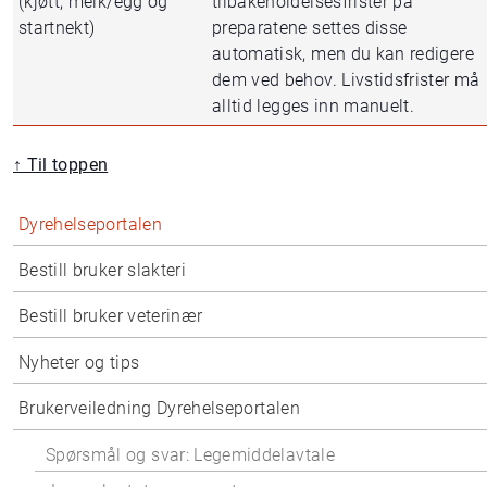
(kjøtt, melk/egg og
tilbakeholdelsesfrister på
startnekt)
preparatene settes disse
automatisk, men du kan redigere
dem ved behov. Livstidsfrister må
alltid legges inn manuelt.
↑ Til toppen
Dyrehelseportalen
Bestill bruker slakteri
Bestill bruker veterinær
Nyheter og tips
Brukerveiledning Dyrehelseportalen
Spørsmål og svar: Legemiddelavtale