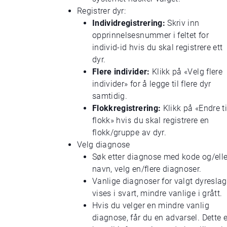
Registrer dyr:
Individregistrering:
Skriv inn
opprinnelsesnummer i feltet for
individ-id hvis du skal registrere ett
dyr.
Flere individer:
Klikk på «Velg flere
individer» for å legge til flere dyr
samtidig.
Flokkregistrering:
Klikk på «Endre ti
flokk» hvis du skal registrere en
flokk/gruppe av dyr.
Velg diagnose
Søk etter diagnose med kode og/elle
navn, velg en/flere diagnoser.
Vanlige diagnoser for valgt dyreslag
vises i svart, mindre vanlige i grått.
Hvis du velger en mindre vanlig
diagnose, får du en advarsel. Dette e