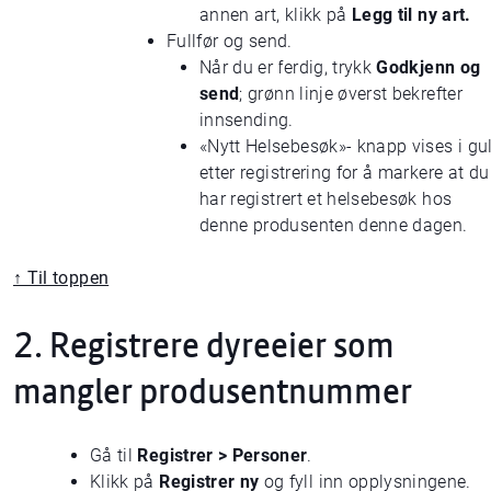
annen art, klikk på
Legg til ny art.
Fullfør og send.
Når du er ferdig, trykk
Godkjenn og
send
; grønn linje øverst bekrefter
innsending.
«Nytt Helsebesøk»- knapp vises i gul
etter registrering for å markere at du
har registrert et helsebesøk hos
denne produsenten denne dagen.
↑ Til toppen
2. Registrere dyreeier som
mangler produsentnummer
Gå til
Registrer > Personer
.
Klikk på
Registrer ny
og fyll inn opplysningene.