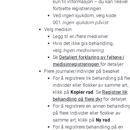
kun til informasjon – du kan likevel
fortsette registreringen.
Ved ingen sjukdom, velg kode
001
Ingen sjukdom påvist
.
Velg medisin
Legg til en/flere medisiner
Hvis det ikke gis behandling,
velg
Ingen medisinering
.
Se
Detaljert forklaring av feltene i
medisinregistreringen
for detaljer.
Flere journaler/individer på besøket
For å registrere lik behandling på fle
individer eller flokker av samme art,
klikk på
Kopier rad
. Se
Registrer lik
behandling på flere dyr
for detaljer.
For å registrere en annen behandlin
på flere individer eller flokker av
samme art, klikk på
Ny rad
.
For å registrere behandling på en