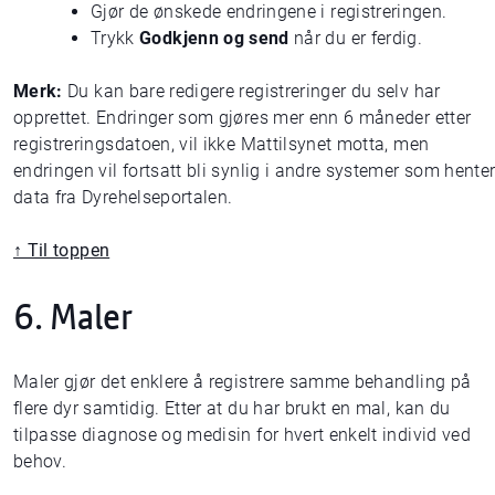
Gjør de ønskede endringene i registreringen.
Trykk
Godkjenn og send
når du er ferdig.
Merk:
Du kan bare redigere registreringer du selv har
opprettet. Endringer som gjøres mer enn 6 måneder etter
registreringsdatoen, vil ikke Mattilsynet motta, men
endringen vil fortsatt bli synlig i andre systemer som hente
data fra Dyrehelseportalen.
↑ Til toppen
6. Maler
Maler gjør det enklere å registrere samme behandling på
flere dyr samtidig. Etter at du har brukt en mal, kan du
tilpasse diagnose og medisin for hvert enkelt individ ved
behov.