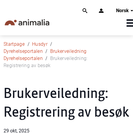
Norsk
Startpage
Husdyr
Dyrehelseportalen
Brukerveiledning
Dyrehelseportalen
Brukerveiledning:
Registrering av besøk
Brukerveiledning:
Registrering av besøk
29 okt, 2025