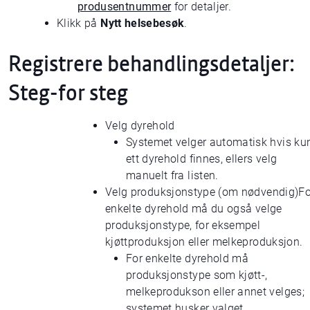
produsentnummer
for detaljer.
Klikk på
Nytt helsebesøk
.
Registrere behandlingsdetaljer:
Steg-for steg
Velg dyrehold
Systemet velger automatisk hvis ku
ett dyrehold finnes, ellers velg
manuelt fra listen.
Velg produksjonstype (om nødvendig)Fo
enkelte dyrehold må du også velge
produksjonstype, for eksempel
kjøttproduksjon eller melkeproduksjon.
For enkelte dyrehold må
produksjonstype som kjøtt-,
melkeprodukson eller annet velges;
systemet husker valget.