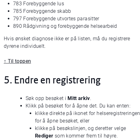
783 Forebyggende lus
785 Forebyggende skabb
797 Forebyggende utvortes parasitter
890 Rådgivning og forebyggende helsearbeid
Hvis ønsket diagnose ikke er på listen, må du registrere
dyrene individuelt.
↑ Til toppen
5. Endre en registrering
Søk opp besøket i
Mitt arkiv
.
Klikk på besøket for å åpne det. Du kan enten:
klikke direkte på ikonet for helseregistreringe
for å åpne besøket, eller
klikke på besøkslinjen, og deretter velge
Rediger
som kommer frem til høyre.