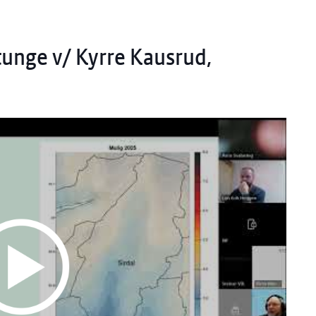
åtunge v/ Kyrre Kausrud,