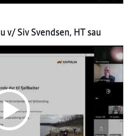
au v/ Siv Svendsen, HT sau