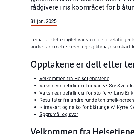
rådgivere i risikoområdet for blåtu
31 jan, 2025
Tema for dette møtet var vaksineanbefalinger 
andre tankmelk-screening og klima/risikokart
Opptakene er delt etter t
Velkommen fra Helsetjenestene
Vaksineanbefalinger for sau v/ Siv Svends
Vaksineanbefalinger for storfe v/ Lars Eri
Resultater fra andre runde tankmelk-screen
Klimakart og risiko for blåtunge v/ Kyrre K
Spørsmål og svar
Velkommen fra Helsetjen