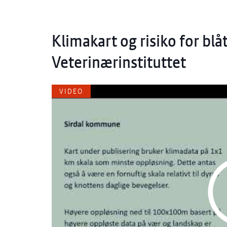
Klimakart og risiko for bl
Veterinærinstituttet