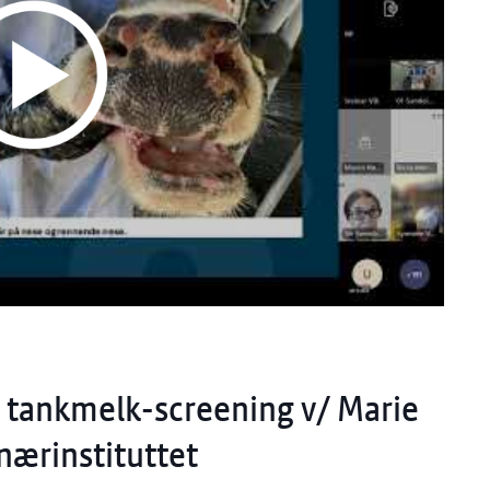
e tankmelk-screening v/ Marie
nærinstituttet