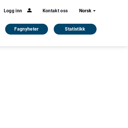
Logg inn
Kontakt oss
Norsk
Fagnyheter
Statistikk