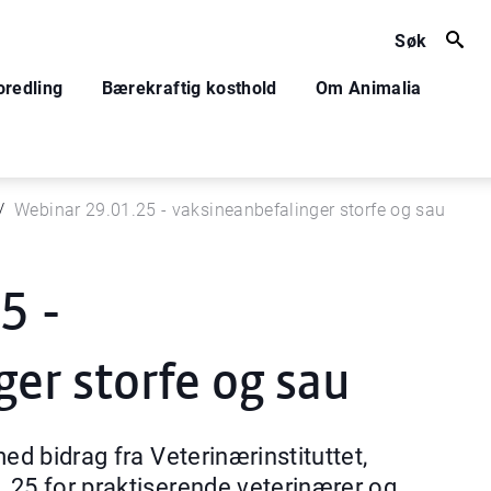
Søk
oredling
Bærekraftig kosthold
Om Animalia
Webinar 29.01.25 - vaksineanbefalinger storfe og sau
5 -
er storfe og sau
ed bidrag fra Veterinærinstituttet,
.25 for praktiserende veterinærer og