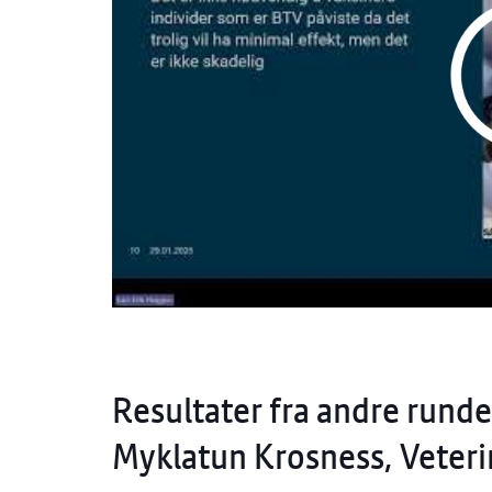
Resultater fra andre rund
Myklatun Krosness, Veteri