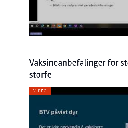
Vaksineanbefalinger for st
storfe