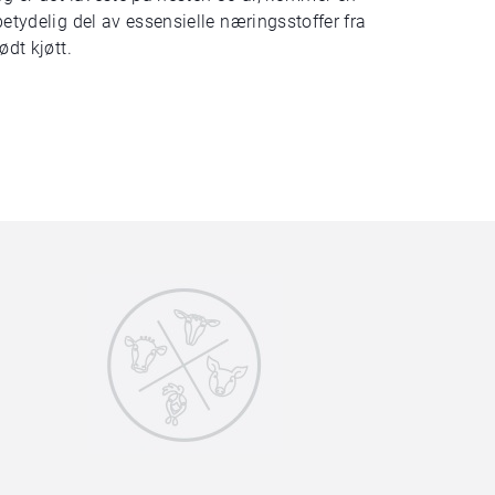
betydelig del av essensielle næringsstoffer fra
rødt kjøtt.