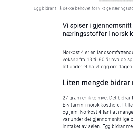
Egg bidrar til å dekke behovet for viktige næringsst
Vi spiser i gjennomsnitt 
næringsstoffer i norsk 
Norkost 4 er en landsomfattende
voksne fra 18 til 80 år hva de s
litt under et halvt egg om dagen
Liten mengde bidrar 
27 gram er ikke mye. Det bidrar 
E-vitamin i norsk kosthold. I til
og jern. Norkost 4 fant at mange
var under det gjennomsnittlige 
inntaket av selen. Egg bidrar me