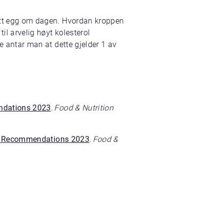
n ett egg om dagen. Hvordan kroppen
il arvelig høyt kolesterol
ge antar man at dette gjelder 1 av
endations 2023
.
Food & Nutrition
ion Recommendations 2023
.
Food &