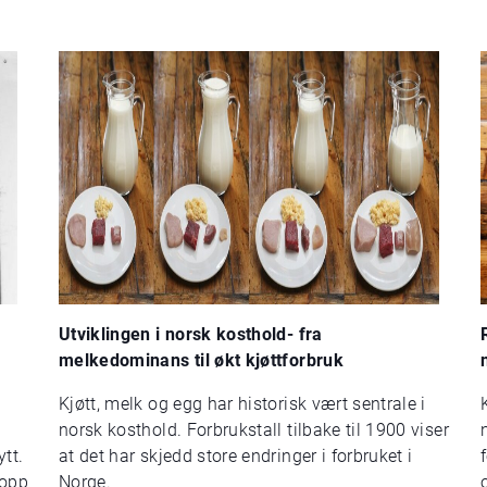
Utviklingen i norsk kosthold- fra
melkedominans til økt kjøttforbruk
Kjøtt, melk og egg har historisk vært sentrale i
norsk kosthold. Forbrukstall tilbake til 1900 viser
ytt.
at det har skjedd store endringer i forbruket i
topp
Norge.