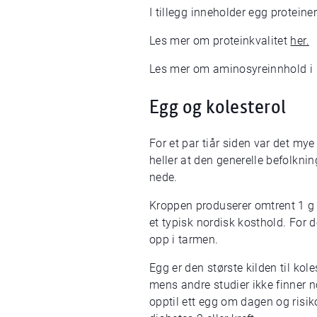
I tillegg inneholder egg proteine
Les mer om proteinkvalitet
her.
Les mer om aminosyreinnhold i
Egg og kolesterol
For et par tiår siden var det my
heller at den generelle befolknin
nede.
Kroppen produserer omtrent 1 g k
et typisk nordisk kosthold. For de
opp i tarmen.
Egg er den største kilden til kole
mens andre studier ikke finner 
opptil ett egg om dagen og risi