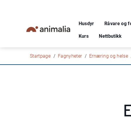
Husdyr
Råvare og f
Kurs
Nettbutikk
Startpage
Fagnyheter
Ernæring og helse
E