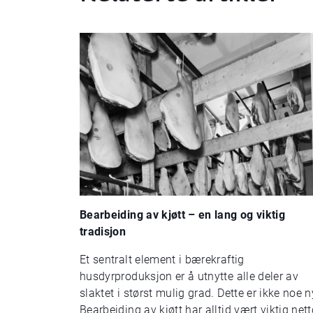
Bearbeiding av kjøtt – en lang og viktig
tradisjon
Et sentralt element i bærekraftig
husdyrproduksjon er å utnytte alle deler av
slaktet i størst mulig grad. Dette er ikke noe n
Bearbeiding av kjøtt har alltid vært viktig net