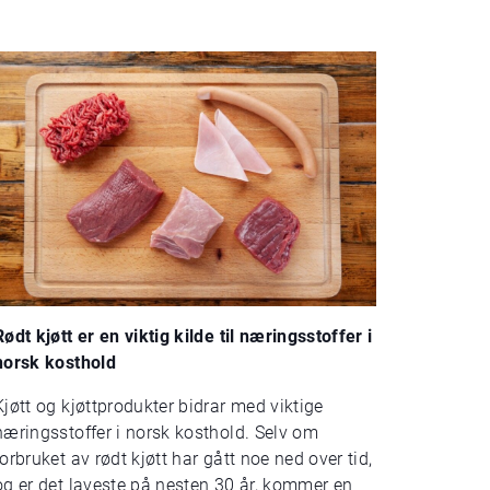
Rødt kjøtt er en viktig kilde til næringsstoffer i
norsk kosthold
Kjøtt og kjøttprodukter bidrar med viktige
næringsstoffer i norsk kosthold. Selv om
forbruket av rødt kjøtt har gått noe ned over tid,
og er det laveste på nesten 30 år, kommer en