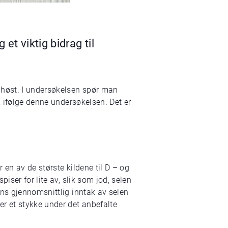
et viktig bidrag til
 høst. I undersøkelsen spør man
, ifølge denne undersøkelsen. Det er
en av de største kildene til D – og
iser for lite av, slik som jod, selen
ens gjennomsnittlig inntak av selen
r et stykke under det anbefalte