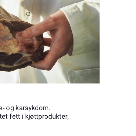
rte- og karsykdom.
t fett i kjøttprodukter,