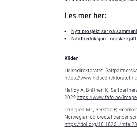
Les mer her:
Nytt prosjekt ser på sammen
Nitrittreduksjon i norske kjøt
Kilder
Helsedirektoratet. Saltpartners
https://www.helsedirektoratet.
Hatløy A, Bråthen K. Saltpartne
2022
https://www.fafo.no/imag
Dahlgren
ML, Berstad P, Henriks
Norwegian colorectal cancer scr
https://doi.org/10.18261/ntfe.23