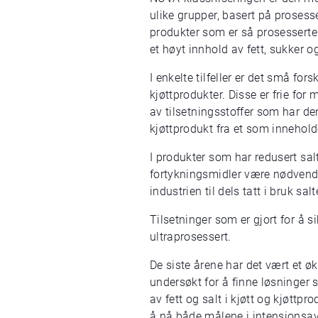
ulike grupper, basert på prosess
produkter som er så prosesserte
et høyt innhold av fett, sukker og
I enkelte tilfeller er det små for
kjøttprodukter. Disse er frie for
av tilsetningsstoffer som har de
kjøttprodukt fra et som innehold
I produkter som har redusert salt 
fortykningsmidler være nødvendig
industrien til dels tatt i bruk sa
Tilsetninger som er gjort for å 
ultraprosessert.
De siste årene har det vært et ø
undersøkt for å finne løsninger
av fett og salt i kjøtt og kjøtt
å nå både målene i intensjonsav