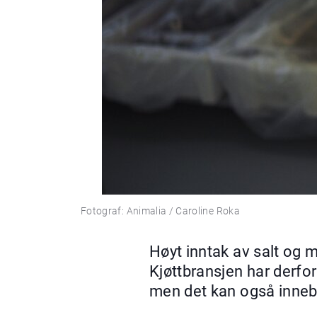
Fotograf: Animalia / Caroline Roka
Høyt inntak av salt og m
Kjøttbransjen har derfor
men det kan også inneb