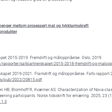
henger mellom prosessert mat og tykktarmskreft
tprodukter
kapet 2015-2019. Fremdrift og måloppnåelse. Oslo; 2019.
no/rapporter/saltpartnerskapet-2015-2018-fremdrift-og-malop
rskapet 2019-2021. Framdrift og måloppnåelse. Fafo-rapport 
es/pub/2022/20815.pdf
en HB, Blomhoff R, Kværner AS.
Characterization
of Nova-class
eening participants.
Norsk tidsskrift for
e
rnæring
. 2025
; 23
(1
.1.3