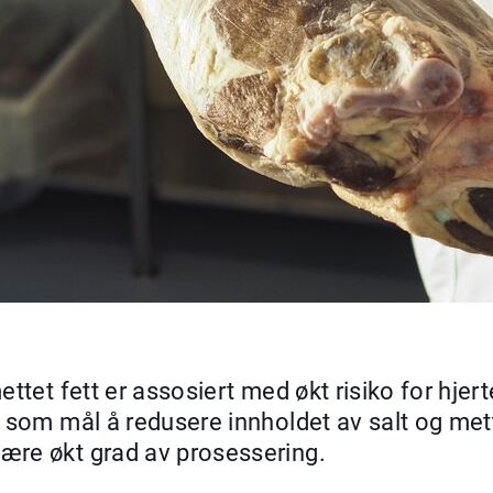
ettet fett er assosiert med økt risiko for hje
 som mål å redusere innholdet av salt og mette
ære økt grad av prosessering.