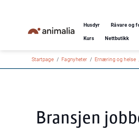
Husdyr
Råvare og f
Kurs
Nettbutikk
Startpage
Fagnyheter
Ernæring og helse
Bransjen jobbe