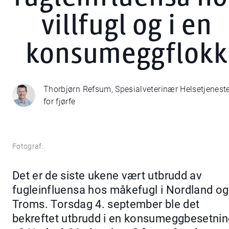
villfugl og i en
konsumeggflokk
Thorbjørn Refsum, Spesialveterinær Helsetjenest
for fjørfe
Fotograf:
Det er de siste ukene vært utbrudd av
fugleinfluensa hos måkefugl i Nordland og
Troms. Torsdag 4. september ble det
bekreftet utbrudd i en konsumeggbesetnin