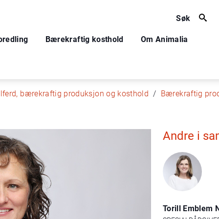
Søk
oredling
Bærekraftig kosthold
Om Animalia
lferd, bærekraftig produksjon og kosthold
Bærekraftig pro
Andre i s
Torill Emblem 