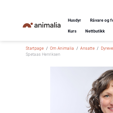
Husdyr
Råvare og f
Kurs
Nettbutikk
Startpage
Om Animalia
Ansatte
Dyreve
Spetaas Henriksen