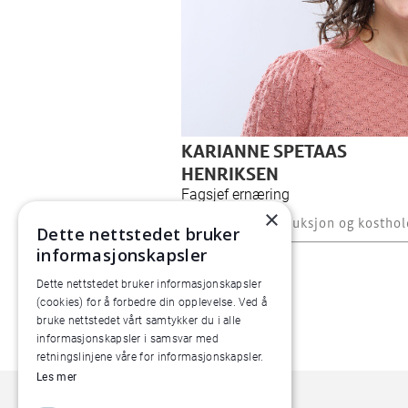
KARIANNE SPETAAS
HENRIKSEN
Fagsjef ernæring
×
Bærekraftig produksjon og kosthol
Dette nettstedet bruker
informasjonskapsler
Dette nettstedet bruker informasjonskapsler
(cookies) for å forbedre din opplevelse. Ved å
bruke nettstedet vårt samtykker du i alle
informasjonskapsler i samsvar med
retningslinjene våre for informasjonskapsler.
Les mer