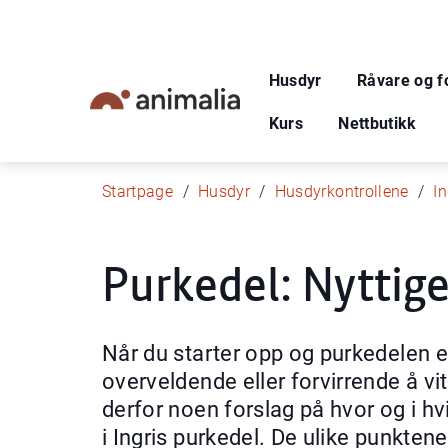
Husdyr
Råvare og f
Kurs
Nettbutikk
Startpage
Husdyr
Husdyrkontrollene
In
Purkedel: Nyttige
Når du starter opp og purkedelen er
overveldende eller forvirrende å v
derfor noen forslag på hvor og i hv
i Ingris purkedel. De ulike punktene 