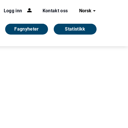
Logg inn
Kontakt oss
Norsk
Fagnyheter
Statistikk