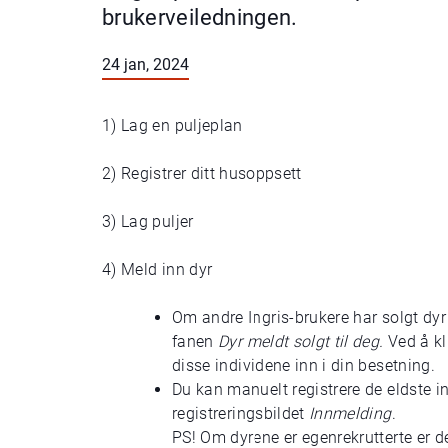
brukerveiledningen.
24 jan, 2024
1) Lag en puljeplan
2) Registrer ditt husoppsett
3) Lag puljer
4) Meld inn dyr
Om andre Ingris-brukere har solgt dyr 
fanen
Dyr meldt solgt til deg.
Ved å k
disse individene inn i din besetning.
Du kan manuelt registrere de eldste in
registreringsbildet
Innmelding
.
PS! Om dyrene er egenrekrutterte er d