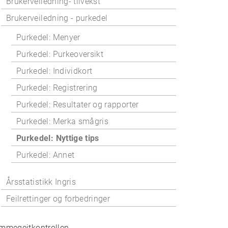
Brukerveiledning- tilvekst
Brukerveiledning - purkedel
Purkedel: Menyer
Purkedel: Purkeoversikt
Purkedel: Individkort
Purkedel: Registrering
Purkedel: Resultater og rapporter
Purkedel: Merka smågris
Purkedel: Nyttige tips
Purkedel: Annet
Årsstatistikk Ingris
Feilrettinger og forbedringer
mmegeitkontrollen