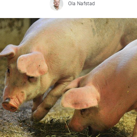
Ola Nafstad