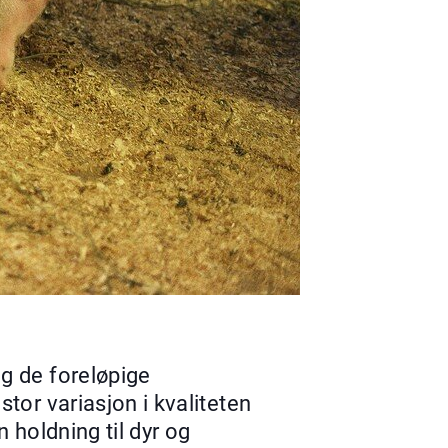
g de foreløpige
tor variasjon i kvaliteten
 holdning til dyr og