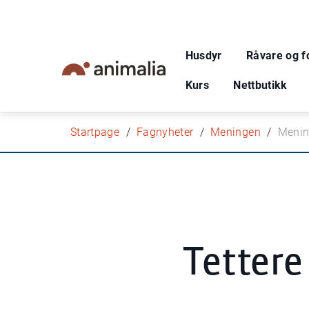
Husdyr
Råvare og f
Kurs
Nettbutikk
Startpage
Fagnyheter
Meningen
Mening
Tettere