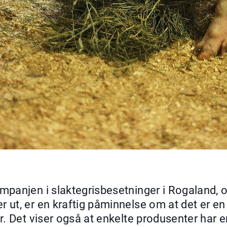
panjen i slaktegrisbesetninger i Rogaland, o
t, er en kraftig påminnelse om at det er en s
. Det viser også at enkelte produsenter har en