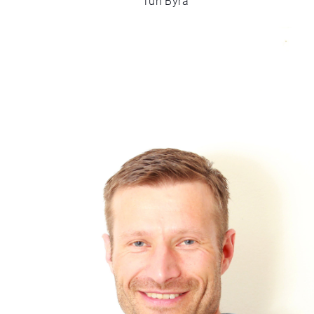
Tun Byrå