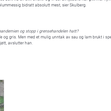
ummessig bidratt absolutt mest, sier Skulberg.
pandemien og stopp i grensehandelen hatt?
orfe og gris. Men med et mulig unntak av sau og lam brukt i sp
øtt, avslutter han.