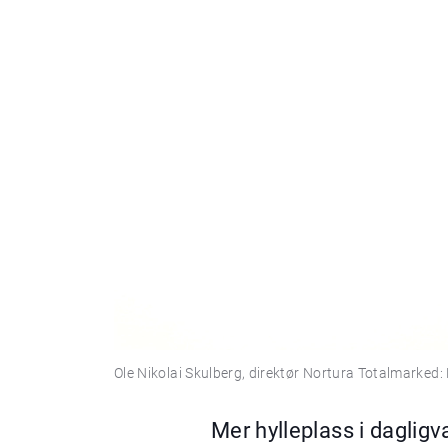
Ole Nikolai Skulberg, direktør Nortura Totalmarked:
Mer hylleplass i dagligv