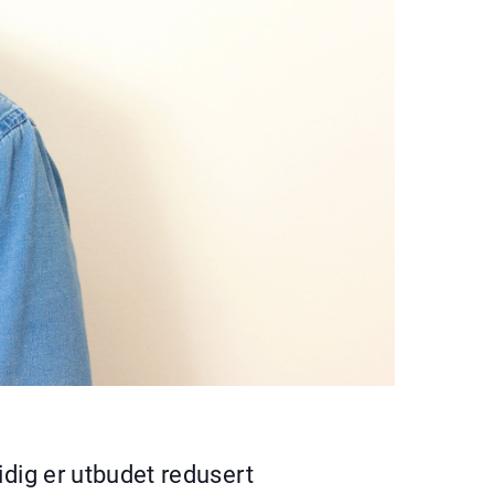
idig er utbudet redusert