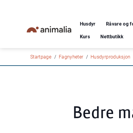
Husdyr
Råvare og f
Kurs
Nettbutikk
Startpage
Fagnyheter
Husdyrproduksjon
Bedre m