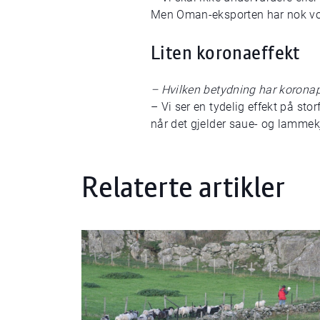
Men Oman-eksporten har nok vol
Liten koronaeffekt
– Hvilken betydning har korona
– Vi ser en tydelig effekt på st
når det gjelder saue- og lammekj
Relaterte artikler