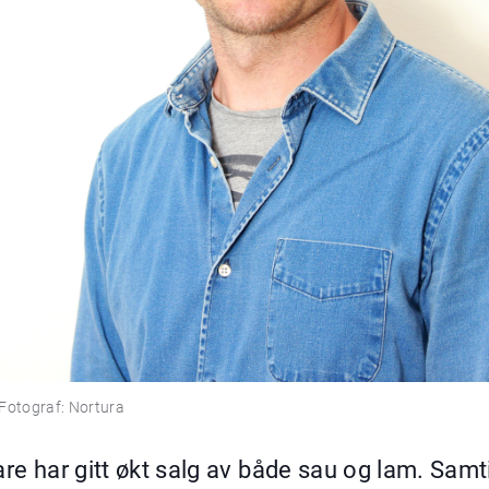
 Fotograf: Nortura
are har gitt økt salg av både sau og lam. Samt