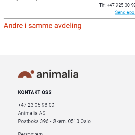
Tlf: +47 925 30 9
Send epo
Andre i samme avdeling
KONTAKT OSS
+47
23 05 98 00
Animalia AS
Postboks 396 - Økern, 0513 Oslo
Personvern