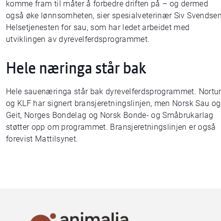
komme fram til måter å forbedre driften på – og dermed
også øke lønnsomheten, sier spesialveterinær Siv Svendsen
Helsetjenesten for sau, som har ledet arbeidet med
utviklingen av dyrevelferdsprogrammet.
Hele næringa står bak
Hele sauenæringa står bak dyrevelferdsprogrammet. Nortu
og KLF har signert bransjeretningslinjen, men Norsk Sau og
Geit, Norges Bondelag og Norsk Bonde- og Småbrukarlag
støtter opp om programmet. Bransjeretningslinjen er også
forevist Mattilsynet.