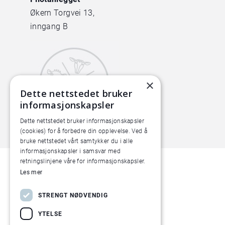
Økern Torgvei 13,
inngang B
×
Dette nettstedet bruker
informasjonskapsler
Dette nettstedet bruker informasjonskapsler
(cookies) for å forbedre din opplevelse. Ved å
bruke nettstedet vårt samtykker du i alle
informasjonskapsler i samsvar med
retningslinjene våre for informasjonskapsler.
Les mer
STRENGT NØDVENDIG
YTELSE