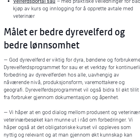
Velferdsportal sau
– med praktiske veiledninger for bå
kjøp av kurs og innlogging for å opprette avtale med
veterinær
Målet er bedre dyrevelferd og
bedre lønnsomhet
— God dyrevelferd er viktig for dyra, bøndene og forbrukerne
Dyrevelferdsprogrammet for sau er et verktøy for kontinuerl
forbedring av dyrevelferden hos alle, uavhengig av
nåværende nivå, produksjonsform, varemottakere og
geografi. Dyrevelferdsprogrammet vil også bidra til økt tillit
fra forbruker gjennom dokumentasjon og åpenhet.
— Vi håper at en god dialog mellom produsent og veterinær
veterinærbesøket kan munne ut i råd om forbedringer. Vi
håper også at det obligatoriske kurset vil oppleves som
nyttig og relevant og at man gjennom økt kunnskap kan