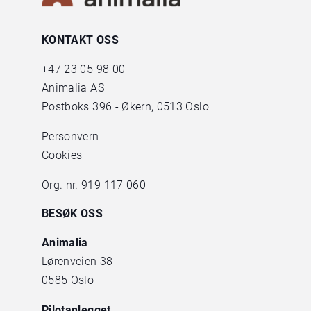
KONTAKT OSS
+47
23 05 98 00
Animalia AS
Postboks 396 - Økern, 0513 Oslo
Personvern
Cookies
Org. nr. 919 117 060
BESØK OSS
Animalia
Lørenveien 38
0585 Oslo
Pilotanlegget