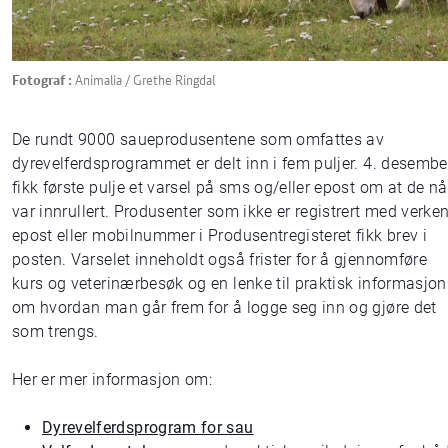
Fotograf :
Animalia / Grethe Ringdal
De rundt 9000 saueprodusentene som omfattes av
dyrevelferdsprogrammet er delt inn i fem puljer. 4. desembe
fikk første pulje et varsel på sms og/eller epost om at de nå
var innrullert. Produsenter som ikke er registrert med verke
epost eller mobilnummer i Produsentregisteret fikk brev i
posten. Varselet inneholdt også frister for å gjennomføre
kurs og veterinærbesøk og en lenke til praktisk informasjon
om hvordan man går frem for å logge seg inn og gjøre det
som trengs.
Her er mer informasjon om:
Dyrevelferdsprogram for sau