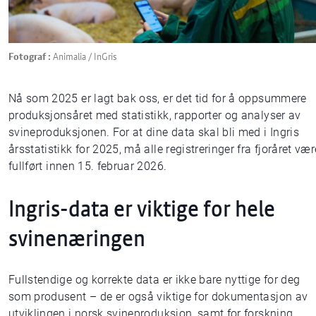
Fotograf :
Animalia / InGris
Nå som 2025 er lagt bak oss, er det tid for å oppsummere
produksjonsåret med statistikk, rapporter og analyser av
svineproduksjonen. For at dine data skal bli med i Ingris
årsstatistikk for 2025, må alle registreringer fra fjoråret vær
fullført innen 15. februar 2026.
Ingris-data er viktige for hele
svinenæringen
Fullstendige og korrekte data er ikke bare nyttige for deg
som produsent – de er også viktige for dokumentasjon av
utviklingen i norsk svineproduksjon, samt for forskning,