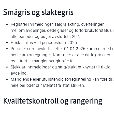
Smågris og slaktegris
Registrer innmeldinger, salg/slakting, overføringer
mellom avdelinger, døde griser og fôrforbruk/fôrstatus i
alle perioder og puljer avsluttet i 2025.
Husk status ved periodeslutt i 2025.
Perioder som avsluttes etter 01.01.2026 kommer med i
neste års beregninger. Kontroller at alle døde griser er
registrert – mangler her gir ofte feil.
Sjekk at innmeldinger og salg/slakt er knyttet til riktig
avdeling.
Manglende eller ufullstendig fôrregistrering kan føre til 
hele perioder blir utelatt fra statistikken.
Kvalitetskontroll og rangering