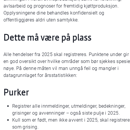
avlsarbeid og prognoser for fremtidig kjøttproduksjon.
Opplysningene dine behandles konfidensielt og
offentliggjøres aldri uten samtykke.
Dette må være på plass
Alle hendelser fra 2025 skal registreres. Punktene under gir
en god oversikt over hvilke områder som bør sjekkes spesie
nøye. På denne måten vil man unngå feil og mangler i
datagrunnlaget for årsstatistikken:
Purker
Registrer alle innmeldinger, utmeldinger, bedekninger,
grisinger og avvenninger – også siste pulje i 2025.
Kull som er født, men ikke avvent i 2025, skal registrer
som grising.