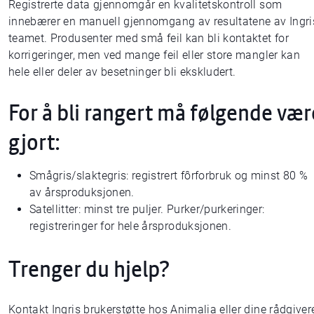
Registrerte data gjennomgår en kvalitetskontroll som
innebærer en manuell gjennomgang av resultatene av Ingri
teamet. Produsenter med små feil kan bli kontaktet for
korrigeringer, men ved mange feil eller store mangler kan
hele eller deler av besetninger bli ekskludert.
For å bli rangert må følgende vær
gjort:
Smågris/slaktegris: registrert fôrforbruk og minst 80 %
av årsproduksjonen.
Satellitter: minst tre puljer. Purker/purkeringer:
registreringer for hele årsproduksjonen.
Trenger du hjelp?
Kontakt Ingris brukerstøtte hos Animalia eller dine rådgiver