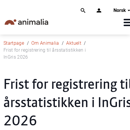
Norsk
Startpage
Om Animalia
Aktuelt
Frist for registrering til årsstatistikken i
InGris 2026
Frist for registrering ti
årsstatistikken i InGri
2026