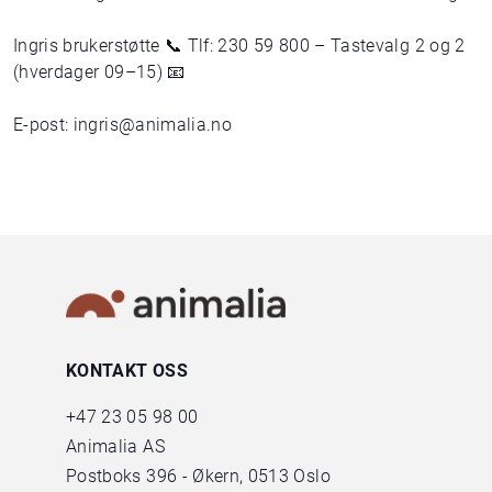
Ingris brukerstøtte 📞 Tlf: 230 59 800 – Tastevalg 2 og 2
(hverdager 09–15) 📧
E-post: ingris@animalia.no
KONTAKT OSS
+47
23 05 98 00
Animalia AS
Postboks 396 - Økern, 0513 Oslo