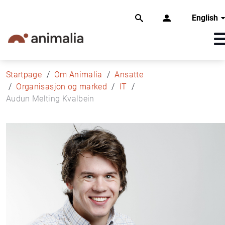
English
Startpage
Om Animalia
Ansatte
Organisasjon og marked
IT
Audun Melting Kvalbein