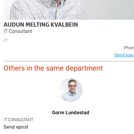
AUDUN MELTING KVALBEIN
IT Consultant
IT
Phon
Send epo
Others in the same department
Gorm Lundestad
IT CONSULTANT
Send epost