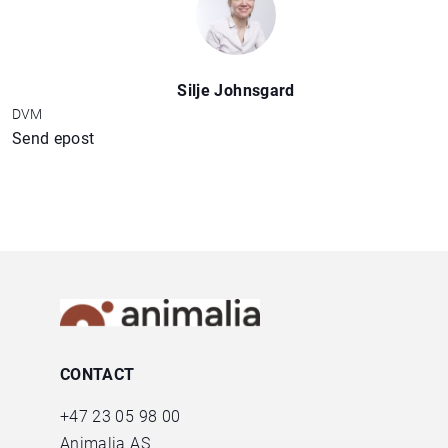
Silje Johnsgard
DVM
Send epost
CONTACT
+47
23 05 98 00
Animalia AS